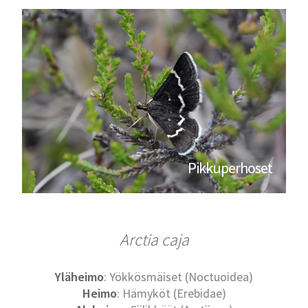
Pikkuperhoset
Arctia caja
Yläheimo
: Yökkösmäiset (Noctuoidea)
Heimo
: Hämyköt (Erebidae)