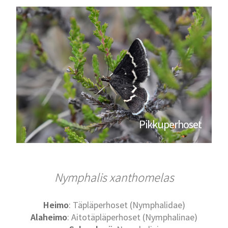
Pikkuperhoset
Nymphalis xanthomelas
Heimo
: Täpläperhoset (Nymphalidae)
Alaheimo
: Aitotäpläperhoset (Nymphalinae)