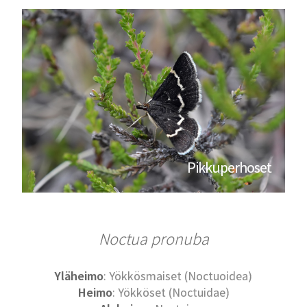
Pikkuperhoset
Noctua pronuba
Yläheimo
: Yökkösmaiset (Noctuoidea)
Heimo
: Yökköset (Noctuidae)