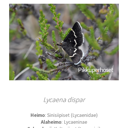
Pikkuperhoset
Lycaena dispar
Heimo
: Sinisiipiset (Lycaenidae)
Alaheimo
: Lycaeninae