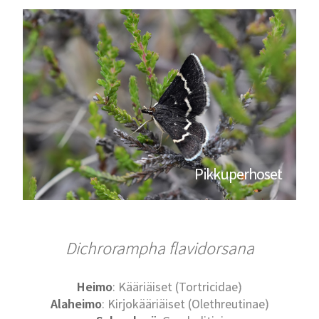
Pikkuperhoset
Dichrorampha flavidorsana
Heimo
: Kääriäiset (Tortricidae)
Alaheimo
: Kirjokääriäiset (Olethreutinae)