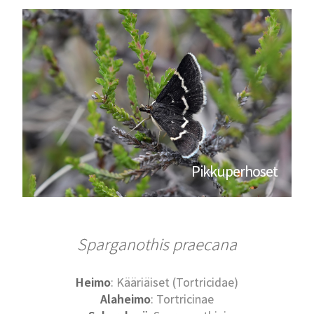
Pikkuperhoset
Sparganothis praecana
Heimo
: Kääriäiset (Tortricidae)
Alaheimo
: Tortricinae