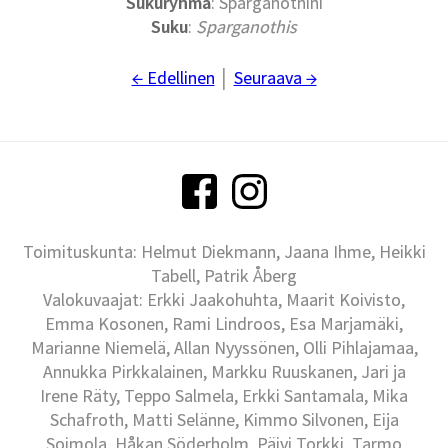
Sukuryhmä
: Sparganothini
Suku
:
Sparganothis
← Edellinen
│
Seuraava →
Toimituskunta: Helmut Diekmann, Jaana Ihme, Heikki
Tabell, Patrik Åberg
Valokuvaajat: Erkki Jaakohuhta, Maarit Koivisto,
Emma Kosonen, Rami Lindroos, Esa Marjamäki,
Marianne Niemelä, Allan Nyyssönen, Olli Pihlajamaa,
Annukka Pirkkalainen, Markku Ruuskanen, Jari ja
Irene Räty, Teppo Salmela, Erkki Santamala, Mika
Schafroth, Matti Selänne, Kimmo Silvonen, Eija
Soimola, Håkan Söderholm, Päivi Torkki, Tarmo