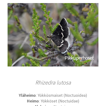
Pikkuperhoset
Rhizedra lutosa
Yläheimo
: Yökkösmaiset (Noctuoidea)
Heimo
: Yökköset (Noctuidae)