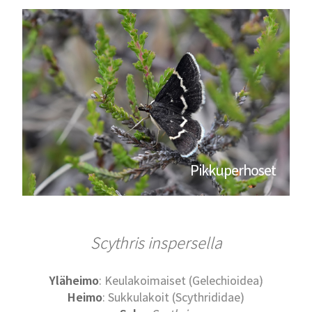
Pikkuperhoset
Scythris inspersella
Yläheimo
: Keulakoimaiset (Gelechioidea)
Heimo
: Sukkulakoit (Scythrididae)