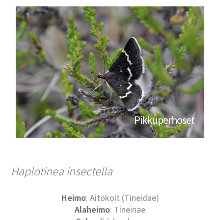
Pikkuperhoset
Haplotinea insectella
Heimo
: Aitokoit (Tineidae)
Alaheimo
: Tineinae