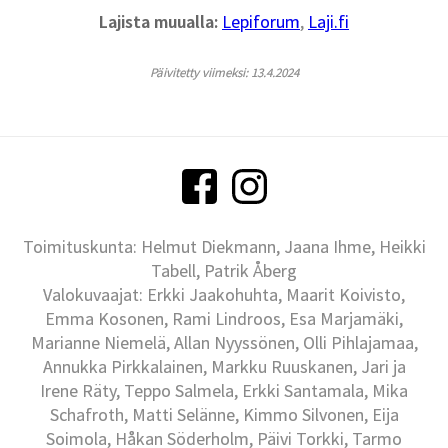
Lajista muualla:
Lepiforum
,
Laji.fi
Päivitetty viimeksi: 13.4.2024
Toimituskunta: Helmut Diekmann, Jaana Ihme, Heikki
Tabell, Patrik Åberg
Valokuvaajat: Erkki Jaakohuhta, Maarit Koivisto,
Emma Kosonen, Rami Lindroos, Esa Marjamäki,
Marianne Niemelä, Allan Nyyssönen, Olli Pihlajamaa,
Annukka Pirkkalainen, Markku Ruuskanen, Jari ja
Irene Räty, Teppo Salmela, Erkki Santamala, Mika
Schafroth, Matti Selänne, Kimmo Silvonen, Eija
Soimola, Håkan Söderholm, Päivi Torkki, Tarmo