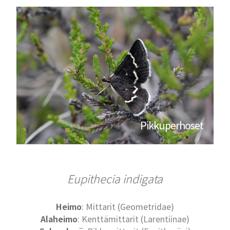
Pikkuperhoset
Eupithecia indigata
Heimo
: Mittarit (Geometridae)
Alaheimo
: Kenttämittarit (Larentiinae)