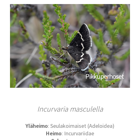
Pikkuperhoset
Incurvaria masculella
Yläheimo
: Seulakoimaiset (Adeloidea)
Heimo
: Incurvariidae