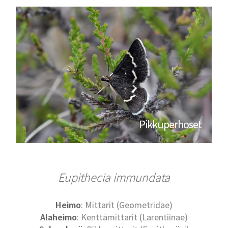
Pikkuperhoset
Eupithecia immundata
Heimo
: Mittarit (Geometridae)
Alaheimo
: Kenttämittarit (Larentiinae)