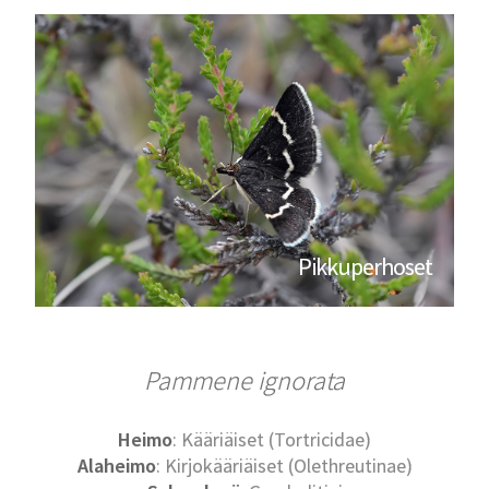
Pikkuperhoset
Pammene ignorata
Heimo
: Kääriäiset (Tortricidae)
Alaheimo
: Kirjokääriäiset (Olethreutinae)