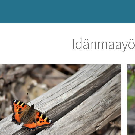
Idänmaayö