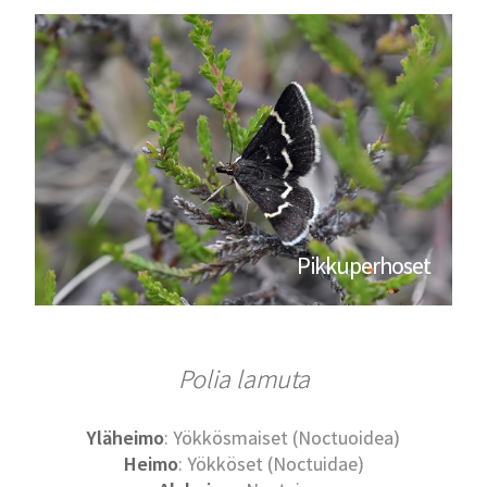
Pikkuperhoset
Polia lamuta
Yläheimo
: Yökkösmaiset (Noctuoidea)
Heimo
: Yökköset (Noctuidae)