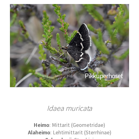
Pikkuperhoset
Idaea muricata
Heimo
: Mittarit (Geometridae)
Alaheimo
: Lehtimittarit (Sterrhinae)