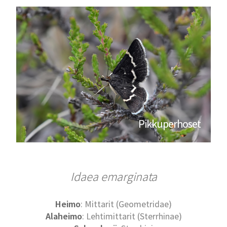
Pikkuperhoset
Idaea emarginata
Heimo
: Mittarit (Geometridae)
Alaheimo
: Lehtimittarit (Sterrhinae)