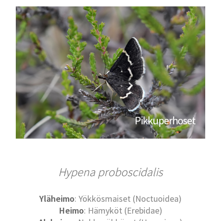
Pikkuperhoset
Hypena proboscidalis
Yläheimo
: Yökkösmaiset (Noctuoidea)
Heimo
: Hämyköt (Erebidae)