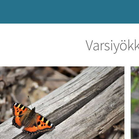
Varsiyök