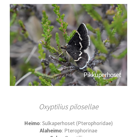
Pikkuperhoset
Oxyptilius pilosellae
Heimo
: Sulkaperhoset (Pterophoridae)
Alaheimo
: Pterophorinae