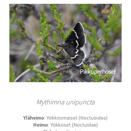
Pikkuperhoset
Mythimna unipuncta
Yläheimo
: Yökkösmaiset (Noctuoidea)
Heimo
: Yökköset (Noctuidae)