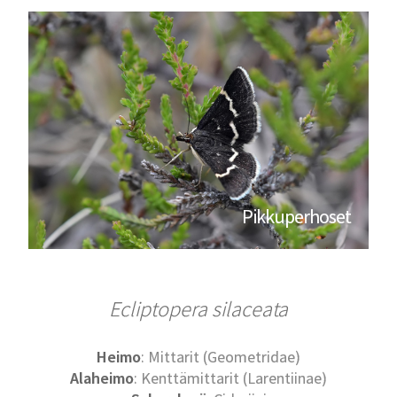
Pikkuperhoset
Ecliptopera silaceata
Heimo
: Mittarit (Geometridae)
Alaheimo
: Kenttämittarit (Larentiinae)