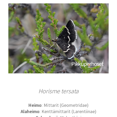
Pikkuperhoset
Horisme tersata
Heimo
: Mittarit (Geometridae)
Alaheimo
: Kenttämittarit (Larentiinae)