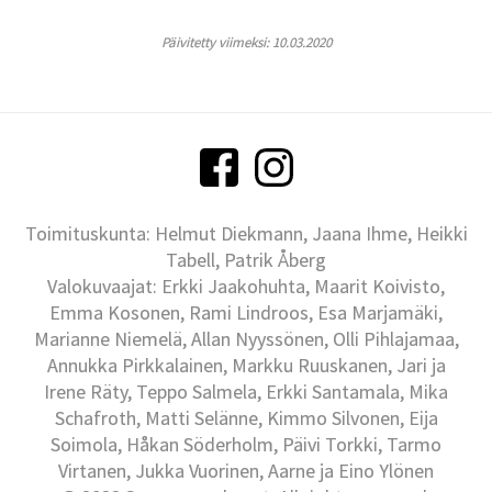
Päivitetty viimeksi: 10.03.2020
Toimituskunta: Helmut Diekmann, Jaana Ihme, Heikki
Tabell, Patrik Åberg
Valokuvaajat: Erkki Jaakohuhta, Maarit Koivisto,
Emma Kosonen, Rami Lindroos, Esa Marjamäki,
Marianne Niemelä, Allan Nyyssönen, Olli Pihlajamaa,
Annukka Pirkkalainen, Markku Ruuskanen, Jari ja
Irene Räty, Teppo Salmela, Erkki Santamala, Mika
Schafroth, Matti Selänne, Kimmo Silvonen, Eija
Soimola, Håkan Söderholm, Päivi Torkki, Tarmo
Virtanen, Jukka Vuorinen, Aarne ja Eino Ylönen