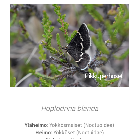
Pikkuperhoset
Hoplodrina blanda
Yläheimo
: Yökkösmaiset (Noctuoidea)
Heimo
: Yökköset (Noctuidae)