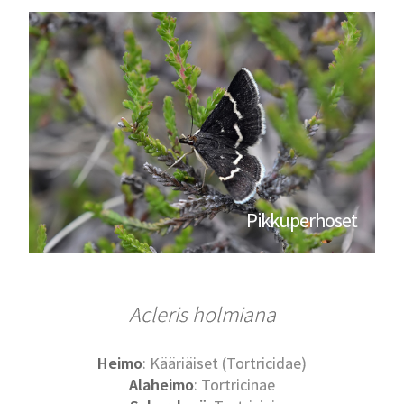
Pikkuperhoset
Acleris holmiana
Heimo
: Kääriäiset (Tortricidae)
Alaheimo
: Tortricinae