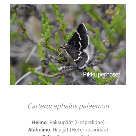
Pikkuperhoset
Carterocephalus palaemon
Heimo
: Paksupäät (Hesperiidae)
Alaheimo
: Hiipijät (Heteropterinae)