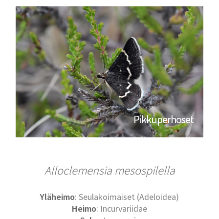
Pikkuperhoset
Alloclemensia mesospilella
Yläheimo
: Seulakoimaiset (Adeloidea)
Heimo
: Incurvariidae