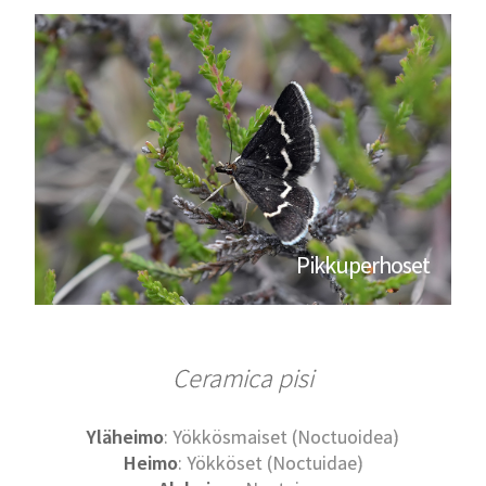
Pikkuperhoset
Ceramica pisi
Yläheimo
: Yökkösmaiset (Noctuoidea)
Heimo
: Yökköset (Noctuidae)