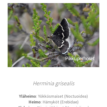
Pikkuperhoset
Herminia grisealis
Yläheimo
: Yökkösmaiset (Noctuoidea)
Heimo
: Hämyköt (Erebidae)