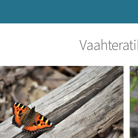
Vaahterat