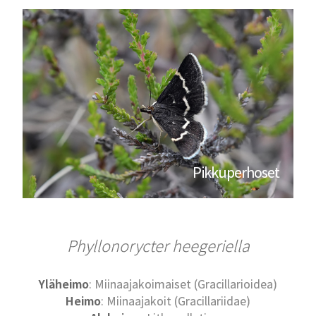
Pikkuperhoset
Phyllonorycter heegeriella
Yläheimo
: Miinaajakoimaiset (Gracillarioidea)
Heimo
: Miinaajakoit (Gracillariidae)