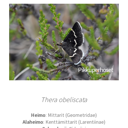
Pikkuperhoset
Thera obeliscata
Heimo
: Mittarit (Geometridae)
Alaheimo
: Kenttämittarit (Larentiinae)