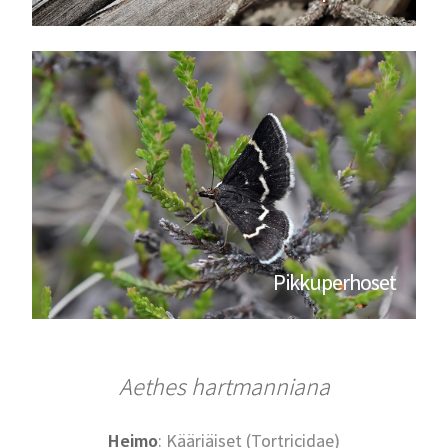
Pikkuperhoset
Aethes hartmanniana
Heimo
: Kääriäiset (Tortricidae)