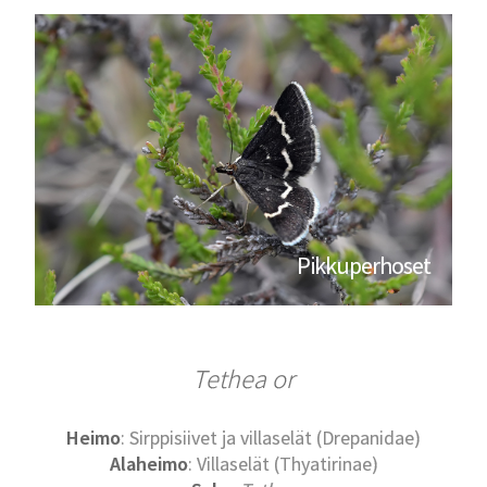
Pikkuperhoset
Tethea or
Heimo
: Sirppisiivet ja villaselät (Drepanidae)
Alaheimo
: Villaselät (Thyatirinae)