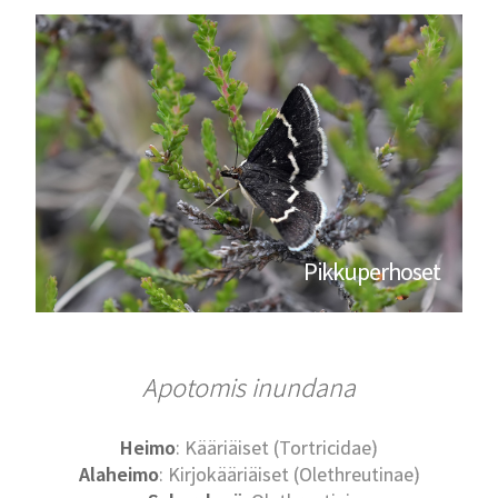
Pikkuperhoset
Apotomis inundana
Heimo
: Kääriäiset (Tortricidae)
Alaheimo
: Kirjokääriäiset (Olethreutinae)