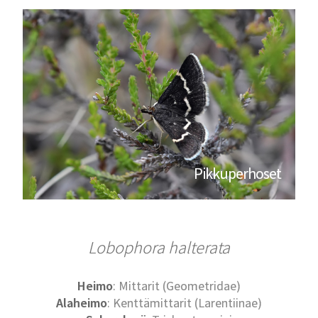
Pikkuperhoset
Lobophora halterata
Heimo
: Mittarit (Geometridae)
Alaheimo
: Kenttämittarit (Larentiinae)