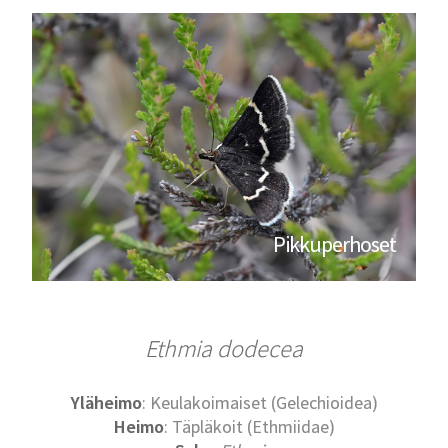
Pikkuperhoset
Ethmia dodecea
Yläheimo
: Keulakoimaiset (Gelechioidea)
Heimo
: Täpläkoit (Ethmiidae)