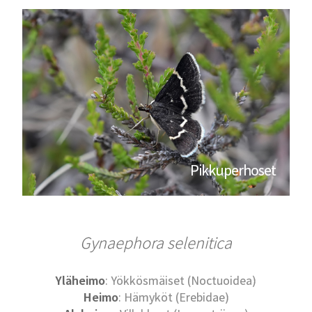
Pikkuperhoset
Gynaephora selenitica
Yläheimo
: Yökkösmäiset (Noctuoidea)
Heimo
: Hämyköt (Erebidae)