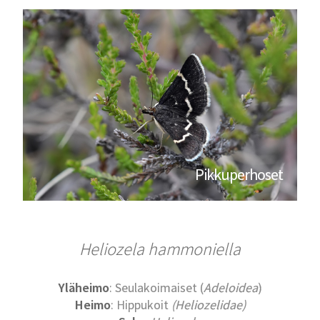
Pikkuperhoset
Heliozela hammoniella
Yläheimo
: Seulakoimaiset (
Adeloidea
)
Heimo
: Hippukoit
(Heliozelidae)