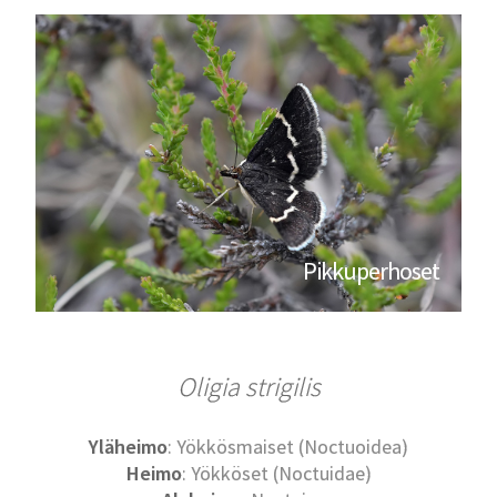
Pikkuperhoset
Oligia strigilis
Yläheimo
: Yökkösmaiset (Noctuoidea)
Heimo
: Yökköset (Noctuidae)