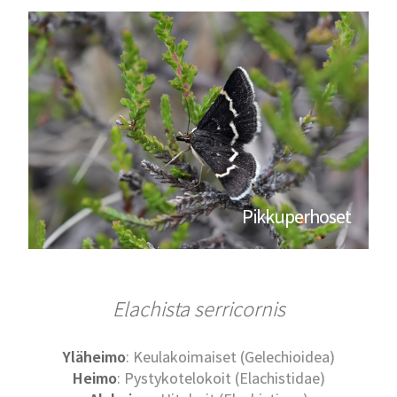
Pikkuperhoset
Elachista serricornis
Yläheimo
: Keulakoimaiset (Gelechioidea)
Heimo
: Pystykotelokoit (Elachistidae)