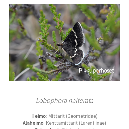
Pikkuperhoset
Lobophora halterata
Heimo
: Mittarit (Geometridae)
Alaheimo
: Kenttämittarit (Larentiinae)