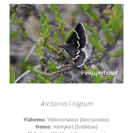
Pikkuperhoset
Arctornis l-nigrum
Yläheimo
: Yökkösmäiset (Noctuoidea)
Heimo
: Hämyköt (Erebidae)