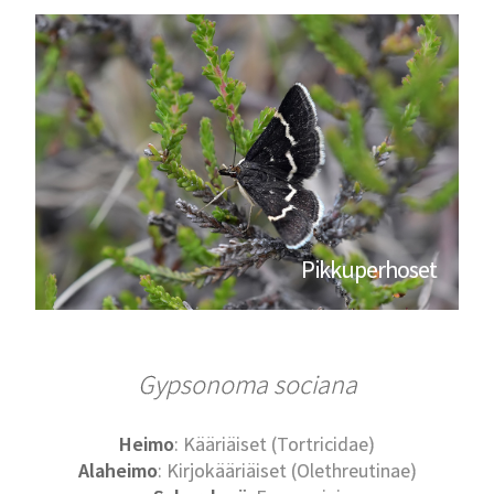
Pikkuperhoset
Gypsonoma sociana
Heimo
: Kääriäiset (Tortricidae)
Alaheimo
: Kirjokääriäiset (Olethreutinae)