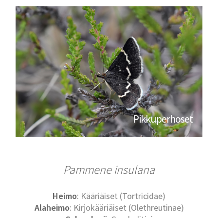
Pikkuperhoset
Pammene insulana
Heimo
: Kääriäiset (Tortricidae)
Alaheimo
: Kirjokääriäiset (Olethreutinae)