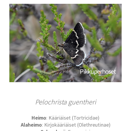
Pikkuperhoset
Pelochrista guentheri
Heimo
: Kääriäiset (Tortricidae)
Alaheimo
: Kirjokääriäiset (Olethreutinae)