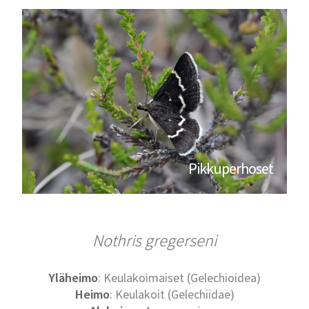
Pikkuperhoset
Nothris gregerseni
Yläheimo
: Keulakoimaiset (Gelechioidea)
Heimo
: Keulakoit (Gelechiidae)