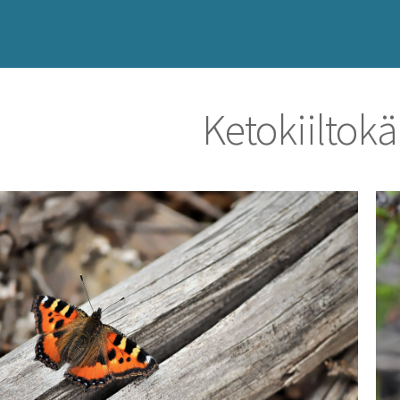
Ketokiiltok