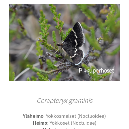
Pikkuperhoset
Cerapteryx graminis
Yläheimo
: Yökkösmaiset (Noctuoidea)
Heimo
: Yökköset (Noctuidae)