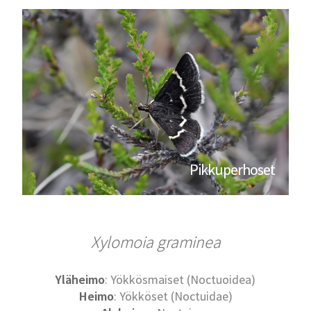
Pikkuperhoset
Xylomoia graminea
Yläheimo
: Yökkösmaiset (Noctuoidea)
Heimo
: Yökköset (Noctuidae)